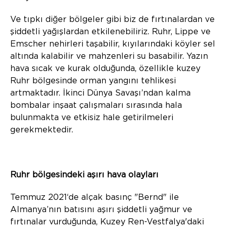
Ve tıpkı diğer bölgeler gibi biz de fırtınalardan ve
şiddetli yağışlardan etkilenebiliriz. Ruhr, Lippe ve
Emscher nehirleri taşabilir, kıyılarındaki köyler sel
altında kalabilir ve mahzenleri su basabilir. Yazın
hava sıcak ve kurak olduğunda, özellikle kuzey
Ruhr bölgesinde orman yangını tehlikesi
artmaktadır. İkinci Dünya Savaşı’ndan kalma
bombalar inşaat çalışmaları sırasında hala
bulunmakta ve etkisiz hale getirilmeleri
gerekmektedir.
Ruhr bölgesindeki aşırı hava olayları
Temmuz 2021‘de alçak basınç "Bernd" ile
Almanya’nın batısını aşırı şiddetli yağmur ve
fırtınalar vurduğunda, Kuzey Ren-Vestfalya'daki