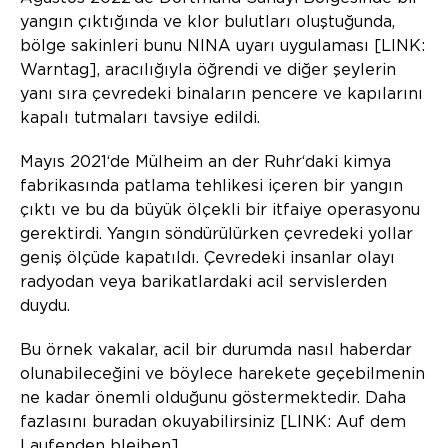
yangın çıktığında ve klor bulutları oluştuğunda,
bölge sakinleri bunu NINA uyarı uygulaması [LINK:
Warntag], aracılığıyla öğrendi ve diğer şeylerin
yanı sıra çevredeki binaların pencere ve kapılarını
kapalı tutmaları tavsiye edildi.
Mayıs 2021‘de Mülheim an der Ruhr‘daki kimya
fabrikasında patlama tehlikesi içeren bir yangın
çıktı ve bu da büyük ölçekli bir itfaiye operasyonu
gerektirdi. Yangın söndürülürken çevredeki yollar
geniş ölçüde kapatıldı. Çevredeki insanlar olayı
radyodan veya barikatlardaki acil servislerden
duydu.
Bu örnek vakalar, acil bir durumda nasıl haberdar
olunabileceğini ve böylece harekete geçebilmenin
ne kadar önemli olduğunu göstermektedir. Daha
fazlasını buradan okuyabilirsiniz [LINK: Auf dem
Laufenden bleiben].