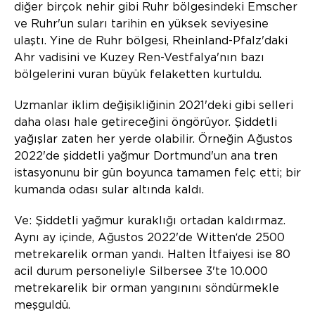
diğer birçok nehir gibi Ruhr bölgesindeki Emscher
ve Ruhr'un suları tarihin en yüksek seviyesine
ulaştı. Yine de Ruhr bölgesi, Rheinland-Pfalz'daki
Ahr vadisini ve Kuzey Ren-Vestfalya'nın bazı
bölgelerini vuran büyük felaketten kurtuldu.
Uzmanlar iklim değişikliğinin 2021'deki gibi selleri
daha olası hale getireceğini öngörüyor. Şiddetli
yağışlar zaten her yerde olabilir. Örneğin Ağustos
2022'de şiddetli yağmur Dortmund'un ana tren
istasyonunu bir gün boyunca tamamen felç etti; bir
kumanda odası sular altında kaldı.
Ve: Şiddetli yağmur kuraklığı ortadan kaldırmaz.
Aynı ay içinde, Ağustos 2022'de Witten‘de 2500
metrekarelik orman yandı. Halten İtfaiyesi ise 80
acil durum personeliyle Silbersee 3'te 10.000
metrekarelik bir orman yangınını söndürmekle
meşguldü.