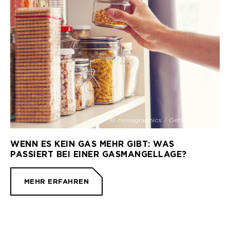
© cemagraphics / GettyImages
WENN ES KEIN GAS MEHR GIBT: WAS
PASSIERT BEI EINER GASMANGELLAGE?
MEHR ERFAHREN