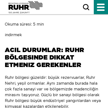
Okuma süresi: 5 min
indirmek
ACIL DURUMLAR: RUHR
BÖLGESINDE DIKKAT
ETMENIZ GEREKENLER
Ruhr bölgesi güzeldir: büyük rezervuarlar, Ruhr
Nehri, yeşil ormanlar. Aynı zamanda burada hala
çok fazla sanayi var ve bölgemizde madenciliğin
mirasını taşıyoruz. Güçlü bir sanayi bölgesi olarak
Ruhr bölgesi büyük endüstriyel yangınlardan veya
kimyasal kazalardan etkilenebilir.