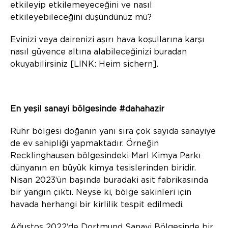
etkileyip etkilemeyeceğini ve nasıl
etkileyebileceğini düşündünüz mü?
Evinizi veya dairenizi aşırı hava koşullarına karşı
nasıl güvence altına alabileceğinizi buradan
okuyabilirsiniz [LINK: Heim sichern].
En yeşil sanayi bölgesinde #dahahazir
Ruhr bölgesi doğanın yanı sıra çok sayıda sanayiye
de ev sahipliği yapmaktadır. Örneğin
Recklinghausen bölgesindeki Marl Kimya Parkı
dünyanın en büyük kimya tesislerinden biridir.
Nisan 2023‘ün başında buradaki asit fabrikasında
bir yangın çıktı. Neyse ki, bölge sakinleri için
havada herhangi bir kirlilik tespit edilmedi.
Ağustos 2022‘de Dortmund Sanayi Bölgesinde bir