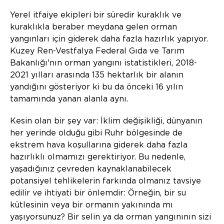
Yerel itfaiye ekipleri bir süredir kuraklık ve
kuraklıkla beraber meydana gelen orman
yangınları için giderek daha fazla hazırlık yapıyor.
Kuzey Ren-Vestfalya Federal Gıda ve Tarım
Bakanlığı'nın orman yangını istatistikleri, 2018-
2021 yılları arasında 135 hektarlık bir alanın
yandığını gösteriyor ki bu da önceki 16 yılın
tamamında yanan alanla aynı.
Kesin olan bir şey var: İklim değişikliği, dünyanın
her yerinde olduğu gibi Ruhr bölgesinde de
ekstrem hava koşullarına giderek daha fazla
hazırlıklı olmamızı gerektiriyor. Bu nedenle,
yaşadığınız çevreden kaynaklanabilecek
potansiyel tehlikelerin farkında olmanız tavsiye
edilir ve ihtiyati bir önlemdir: Örneğin, bir su
kütlesinin veya bir ormanın yakınında mı
yaşıyorsunuz? Bir selin ya da orman yangınının sizi