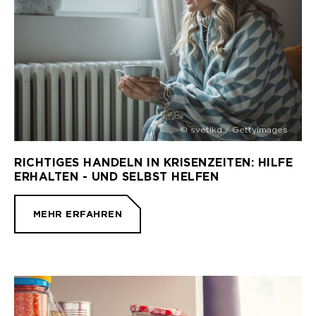
© svetikd / GettyImages
RICHTIGES HANDELN IN KRISENZEITEN: HILFE
ERHALTEN - UND SELBST HELFEN
MEHR ERFAHREN