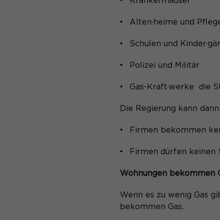
Kranken·häuser
Alten·heime und Pfle
Schulen und Kinder·g
Polizei und Militär
Gas-Kraft·werke die S
Die Regierung kann dann
Firmen bekommen kei
Firmen dürfen keinen
Wohnungen bekommen 
Wenn es zu wenig Gas g
bekommen Gas.