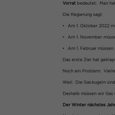
Vorrat
bedeutet: Man ha
Die Regierung sagt:
Am 1. Oktober 2022 mu
Am 1. November müssen
Am 1. Februar müssen d
Das erste Ziel hat geklap
Noch ein Problem: Viellei
Weil: Die Gas·kugeln sind
Deshalb müssen wir Gas 
Der Winter nächstes Jah