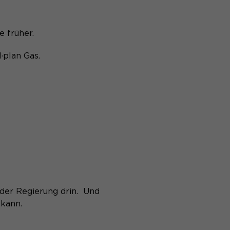
e früher.
·plan Gas.
der Regierung drin. Und
 kann.