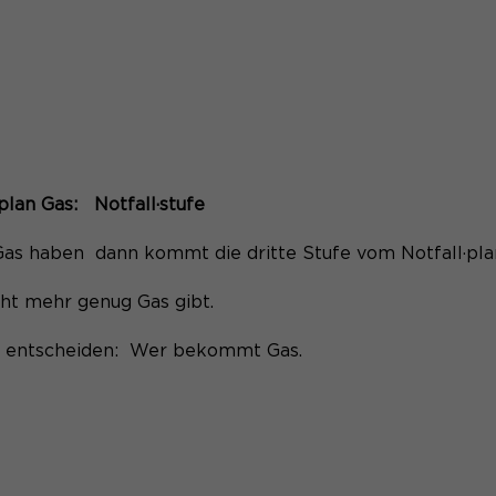
plan Gas:
Notfall·stufe
s haben dann kommt die dritte Stufe vom Notfall·plan
ht mehr genug Gas gibt.
g entscheiden: Wer bekommt Gas.