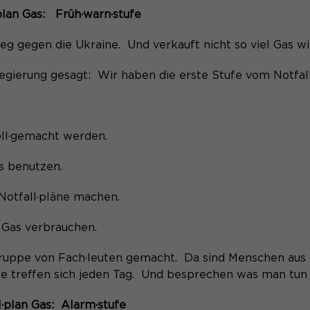
plan Gas:
Früh·warn·stufe
g gegen die Ukraine. Und verkauft nicht so viel Gas wi
Regierung gesagt: Wir haben die erste Stufe vom Notfall
oll·gemacht werden.
as benutzen.
Notfall·pläne machen.
 Gas verbrauchen.
Gruppe von Fach·leuten gemacht. Da sind Menschen aus 
e treffen sich jeden Tag. Und besprechen was man tun
·plan Gas:
Alarm·stufe