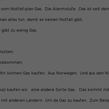
e vom Notfall·plan Gas. Die Alarm·stufe. Das ist seit dem
man alles tun damit es keinen Notfall gibt.
 gibt zu wenig Gas.
enutzen.
s bekommen.
 Wir können Gas kaufen. Aus Norwegen. Und aus den Ni
a) kaufen wir eine andere Sorte Gas. Das kommt mit
h mit anderen Ländern. Um da Gas zu kaufen. Zum Beisp