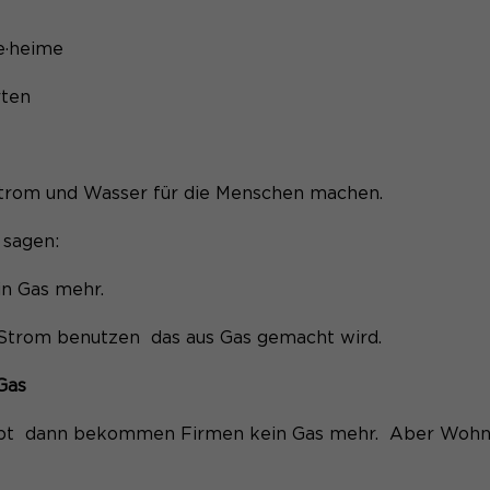
ge·heime
ärten
trom und Wasser für die Menschen machen.
 sagen:
n Gas mehr.
 Strom benutzen das aus Gas gemacht wird.
Gas
ibt dann bekommen Firmen kein Gas mehr. Aber Wohn