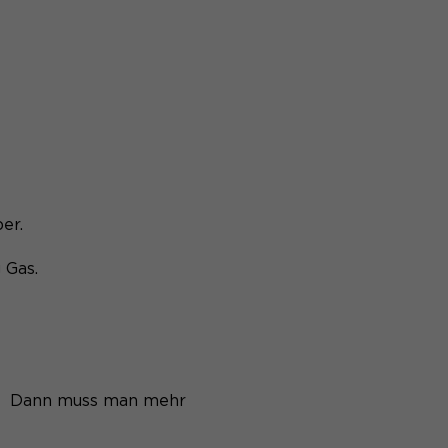
ber.
g Gas.
er. Dann muss man mehr