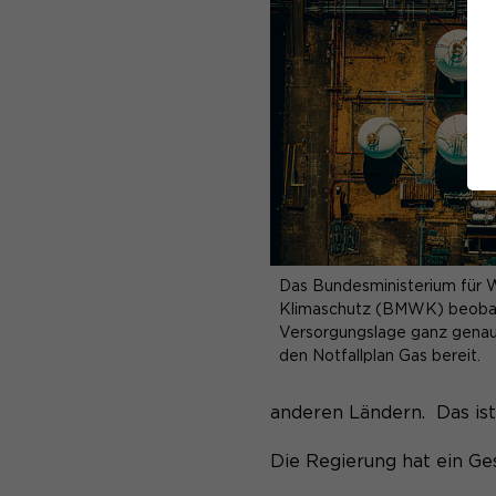
Das Bundesministerium für W
Klimaschutz (BMWK) beoba
Versorgungslage ganz genau u
den Notfallplan Gas bereit.
anderen Ländern. Das ist
Die Regierung hat ein Ge