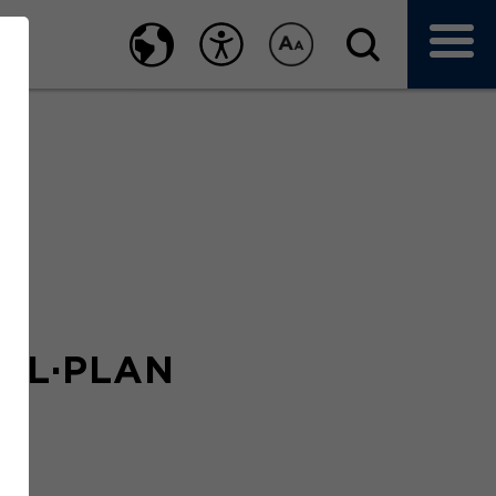
ALL·PLAN