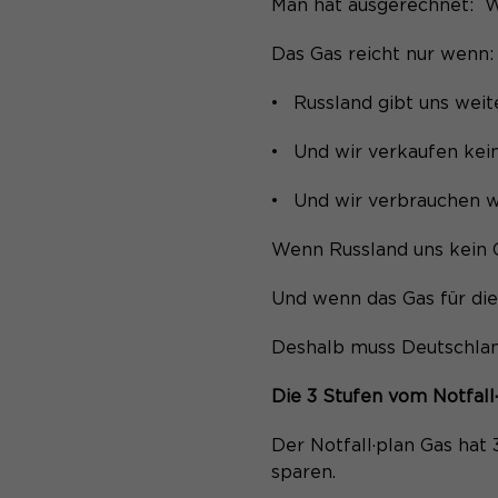
Man hat ausgerechnet: W
Das Gas reicht nur wenn
Russland gibt uns weit
Und wir verkaufen kei
Und wir verbrauchen w
Wenn Russland uns kein 
Und wenn das Gas für die
Deshalb muss Deutschland
Die 3 Stufen vom Notfall
Der Notfall·plan Gas hat
sparen.