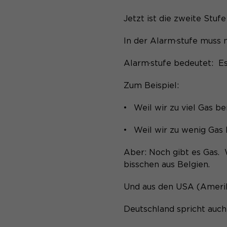
Jetzt ist die zweite Stuf
In der Alarm·stufe muss 
Alarm·stufe bedeutet: Es
Zum Beispiel:
Weil wir zu viel Gas b
Weil wir zu wenig Ga
Aber: Noch gibt es Gas.
bisschen aus Belgien.
Und aus den USA (Amerik
Deutschland spricht auc