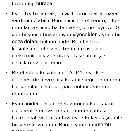
fazla bilgi
burada
.
Evde tedbir almak, bir acil durumu atlatmaya
yardımcı olabilir. Bunun için bir el feneri, piller,
mumlar ve sıcak battaniyeler, içme suyu ve 10
gün boyunca bozulmayan
yiyecekler
, ayrıca bir
ecza dolabı
bulunmalıdır. Bir elektrik
kesintisinde elinizin altında olması için
elektronik cihazlarınızı ve taşınabilir şarj
cihazlarınızı şarj edin.
Bir elektrik kesintisinde ATM’ler ve kart
ödemesi de devre dışı kalabileceği için önemli
harcamalar için nakit para bulundurulması
mantıklıdır.
Evini aniden terk etmek zorunda kalacağını
düşünenler en iyisi bir acil durum çantası
hazırlamalı ve bu çantayı evde kolay ulaşılabilir
bir yere koymalıdır. Bunun yanında
önemli