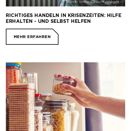
© svetikd / GettyImages
RICHTIGES HANDELN IN KRISENZEITEN: HILFE
ERHALTEN - UND SELBST HELFEN
MEHR ERFAHREN