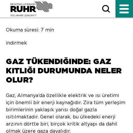
Okuma süresi: 7 min
indirmek
GAZ TÜKENDIĞINDE: GAZ
KITLIĞI DURUMUNDA NELER
OLUR?
Gaz, Almanya’da özellikle elektrik ve ısı üretimi
için önemli bir enerji kaynağıdır. Zira tüm yerleşim
birimlerinin yaklaşık yarısı doğal gazla
ısıtılmaktadır. Genel olarak, bu ülkedeki enerji
arzının dörtte biri, birçok kritik altyapı da dahil
olmak üzere gaza dayalıdır.