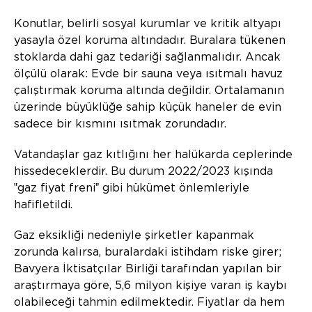
Konutlar, belirli sosyal kurumlar ve kritik altyapı
yasayla özel koruma altındadır. Buralara tükenen
stoklarda dahi gaz tedariği sağlanmalıdır. Ancak
ölçülü olarak: Evde bir sauna veya ısıtmalı havuz
çalıştırmak koruma altında değildir. Ortalamanın
üzerinde büyüklüğe sahip küçük haneler de evin
sadece bir kısmını ısıtmak zorundadır.
Vatandaşlar gaz kıtlığını her halükarda ceplerinde
hissedeceklerdir. Bu durum 2022/2023 kışında
‟gaz fiyat freniˮ gibi hükümet önlemleriyle
hafifletildi.
Gaz eksikliği nedeniyle şirketler kapanmak
zorunda kalırsa, buralardaki istihdam riske girer;
Bavyera İktisatçılar Birliği tarafından yapılan bir
araştırmaya göre, 5,6 milyon kişiye varan iş kaybı
olabileceği tahmin edilmektedir. Fiyatlar da hem