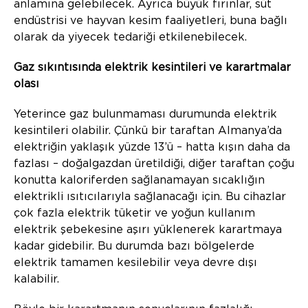
anlamına gelebilecek. Ayrıca büyük fırınlar, süt
endüstrisi ve hayvan kesim faaliyetleri, buna bağlı
olarak da yiyecek tedariği etkilenebilecek.
Gaz sıkıntısında elektrik kesintileri ve karartmalar
olası
Yeterince gaz bulunmaması durumunda elektrik
kesintileri olabilir. Çünkü bir taraftan Almanya’da
elektriğin yaklaşık yüzde 13’ü – hatta kışın daha da
fazlası – doğalgazdan üretildiği, diğer taraftan çoğu
konutta kaloriferden sağlanamayan sıcaklığın
elektrikli ısıtıcılarıyla sağlanacağı için. Bu cihazlar
çok fazla elektrik tüketir ve yoğun kullanım
elektrik şebekesine aşırı yüklenerek karartmaya
kadar gidebilir. Bu durumda bazı bölgelerde
elektrik tamamen kesilebilir veya devre dışı
kalabilir.