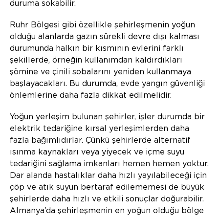
duruma sokabilir.
Ruhr Bölgesi gibi özellikle şehirleşmenin yoğun
olduğu alanlarda gazın sürekli devre dışı kalması
durumunda halkın bir kısmının evlerini farklı
şekillerde, örneğin kullanımdan kaldırdıkları
şömine ve çinili sobalarını yeniden kullanmaya
başlayacakları. Bu durumda, evde yangın güvenliği
önlemlerine daha fazla dikkat edilmelidir.
Yoğun yerleşim bulunan şehirler, işler durumda bir
elektrik tedariğine kırsal yerleşimlerden daha
fazla bağımlıdırlar. Çünkü şehirlerde alternatif
ısınma kaynakları veya yiyecek ve içme suyu
tedariğini sağlama imkanları hemen hemen yoktur.
Dar alanda hastalıklar daha hızlı yayılabileceği için
çöp ve atık suyun bertaraf edilememesi de büyük
şehirlerde daha hızlı ve etkili sonuçlar doğurabilir.
Almanya’da şehirleşmenin en yoğun olduğu bölge