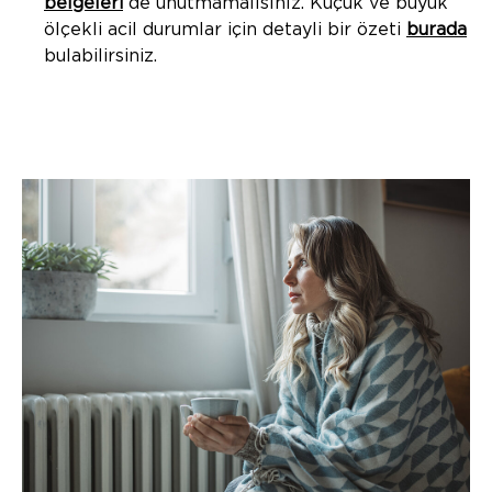
belgeleri
de unutmamalısınız. Küçük ve büyük
ölçekli acil durumlar için detayli bir özeti
burada
bulabilirsiniz.