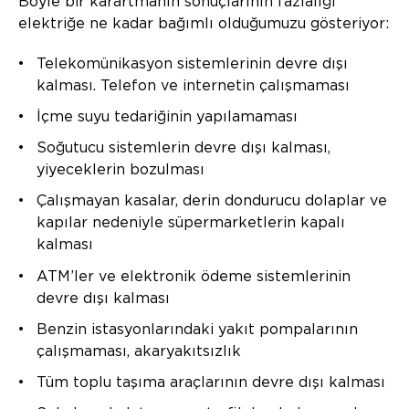
Böyle bir karartmanın sonuçlarının fazlalığı
elektriğe ne kadar bağımlı olduğumuzu gösteriyor:
Telekomünikasyon sistemlerinin devre dışı
kalması. Telefon ve internetin çalışmaması
İçme suyu tedariğinin yapılamaması
Soğutucu sistemlerin devre dışı kalması,
yiyeceklerin bozulması
Çalışmayan kasalar, derin dondurucu dolaplar ve
kapılar nedeniyle süpermarketlerin kapalı
kalması
ATM’ler ve elektronik ödeme sistemlerinin
devre dışı kalması
Benzin istasyonlarındaki yakıt pompalarının
çalışmaması, akaryakıtsızlık
Tüm toplu taşıma araçlarının devre dışı kalması